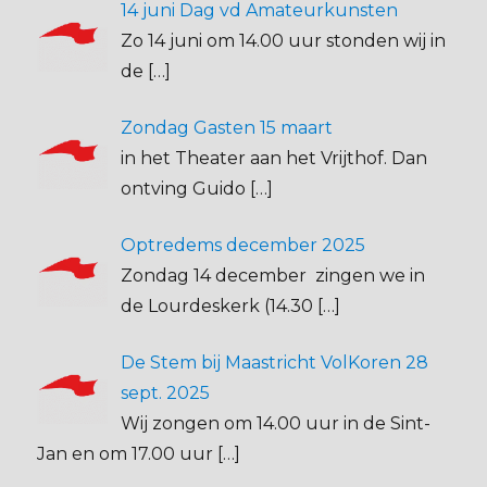
14 juni Dag vd Amateurkunsten
Zo 14 juni om 14.00 uur stonden wij in
de
[…]
Zondag Gasten 15 maart
in het Theater aan het Vrijthof. Dan
ontving Guido
[…]
Optredems december 2025
Zondag 14 december zingen we in
de Lourdeskerk (14.30
[…]
De Stem bij Maastricht VolKoren 28
sept. 2025
Wij zongen om 14.00 uur in de Sint-
Jan en om 17.00 uur
[…]