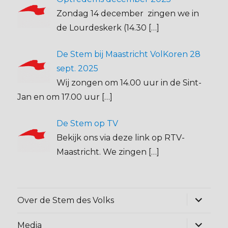
Zondag 14 december zingen we in
de Lourdeskerk (14.30
[…]
De Stem bij Maastricht VolKoren 28
sept. 2025
Wij zongen om 14.00 uur in de Sint-
Jan en om 17.00 uur
[…]
De Stem op TV
Bekijk ons via deze link op RTV-
Maastricht. We zingen
[…]
Alles
Over de Stem des Volks
uitklapp
Alles
Media