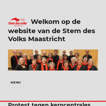
Welkom op de
website van de Stem des
Volks Maastricht
MENU
Protest tegen kerncentrales