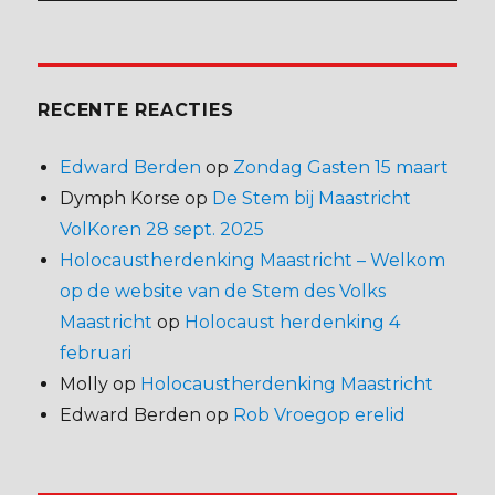
RECENTE REACTIES
Edward Berden
op
Zondag Gasten 15 maart
Dymph Korse
op
De Stem bij Maastricht
VolKoren 28 sept. 2025
Holocaustherdenking Maastricht – Welkom
op de website van de Stem des Volks
Maastricht
op
Holocaust herdenking 4
februari
Molly
op
Holocaustherdenking Maastricht
Edward Berden
op
Rob Vroegop erelid