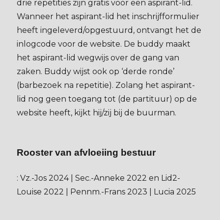
drie repetities zijn gratis voor een aspirant-lid.
Wanneer het aspirant-lid het inschrijfformulier
heeft ingeleverd/opgestuurd, ontvangt het de
inlogcode voor de website. De buddy maakt
het aspirant-lid wegwijs over de gang van
zaken. Buddy wijst ook op ‘derde ronde’
(barbezoek na repetitie). Zolang het aspirant-
lid nog geen toegang tot (de partituur) op de
website heeft, kijkt hij/zij bij de buurman.
Rooster van afvloeiing bestuur
: Vz.-Jos 2024 | Sec.-Anneke 2022 en Lid2-
Louise 2022 | Pennm.-Frans 2023 | Lucia 2025