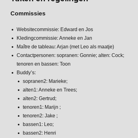
Commissies
Websitecommissie: Edward en Jos
Kledingcommissie: Anneke en Jan
Maître de tableau: Arjan (met Leo als maatje)
Contactpersonen: sopranen: Gonnie; alten: Cock;
tenoren en bassen: Toon
Buddy’s:
sopranen2: Marieke;
alten1: Anneke en Trees;
alten2: Gertrud;
tenoren1: Marijn ;
tenoren2: Jake ;
bassen1: Leo;
bassen2: Henri