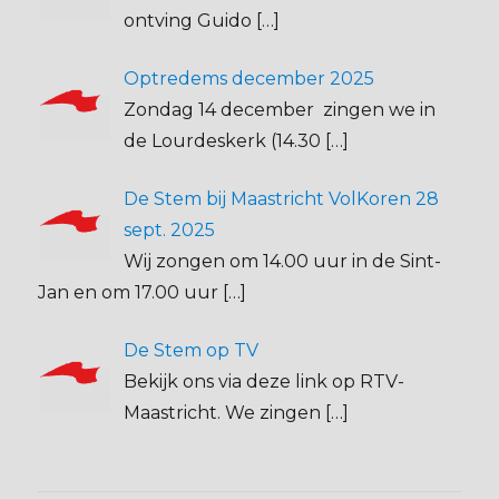
ontving Guido
[…]
Optredems december 2025
Zondag 14 december zingen we in
de Lourdeskerk (14.30
[…]
De Stem bij Maastricht VolKoren 28
sept. 2025
Wij zongen om 14.00 uur in de Sint-
Jan en om 17.00 uur
[…]
De Stem op TV
Bekijk ons via deze link op RTV-
Maastricht. We zingen
[…]