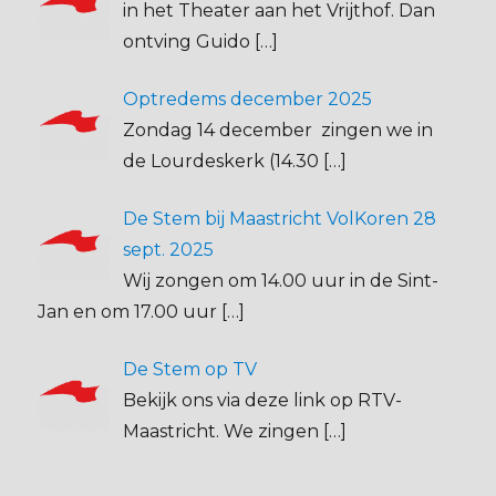
in het Theater aan het Vrijthof. Dan
ontving Guido
[…]
Optredems december 2025
Zondag 14 december zingen we in
de Lourdeskerk (14.30
[…]
De Stem bij Maastricht VolKoren 28
sept. 2025
Wij zongen om 14.00 uur in de Sint-
Jan en om 17.00 uur
[…]
De Stem op TV
Bekijk ons via deze link op RTV-
Maastricht. We zingen
[…]